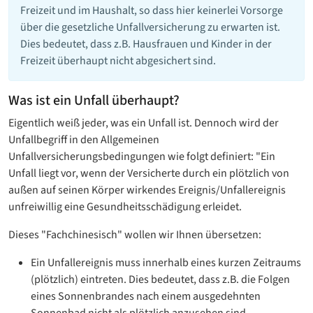
Freizeit und im Haushalt, so dass hier keinerlei Vorsorge
über die gesetzliche Unfallversicherung zu erwarten ist.
Dies bedeutet, dass z.B. Hausfrauen und Kinder in der
Freizeit überhaupt nicht abgesichert sind.
Was ist ein Unfall überhaupt?
Eigentlich weiß jeder, was ein Unfall ist. Dennoch wird der
Unfallbegriff in den Allgemeinen
Unfallversicherungsbedingungen wie folgt definiert: "Ein
Unfall liegt vor, wenn der Versicherte durch ein plötzlich von
außen auf seinen Körper wirkendes Ereignis/Unfallereignis
unfreiwillig eine Gesundheitsschädigung erleidet.
Dieses "Fachchinesisch" wollen wir Ihnen übersetzen:
Ein Unfallereignis muss innerhalb eines kurzen Zeitraums
(plötzlich) eintreten. Dies bedeutet, dass z.B. die Folgen
eines Sonnenbrandes nach einem ausgedehnten
Sonnenbad nicht als plötzlich anzusehen sind.